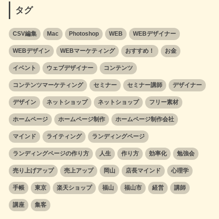
タグ
CSV編集
Mac
Photoshop
WEB
WEBデザイナー
WEBデザイン
WEBマーケティング
おすすめ！
お金
イベント
ウェブデザイナー
コンテンツ
コンテンツマーケティング
セミナー
セミナー講師
デザイナー
デザイン
ネットショップ
ネットショップ
フリー素材
ホームページ
ホームページ制作
ホームページ制作会社
マインド
ライティング
ランディングページ
ランディングページの作り方
人生
作り方
効率化
勉強会
売り上げアップ
売上アップ
岡山
店長マインド
心理学
手帳
東京
楽天ショップ
福山
福山市
経営
講師
講座
集客