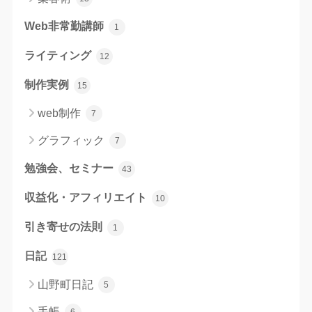
Web非常勤講師
1
ライティング
12
制作実例
15
web制作
7
グラフィック
7
勉強会、セミナー
43
収益化・アフィリエイト
10
引き寄せの法則
1
日記
121
山野町日記
5
手帳