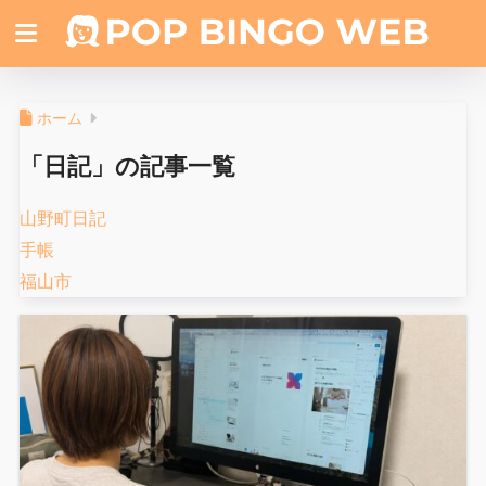
ホーム
「日記」の記事一覧
山野町日記
手帳
福山市