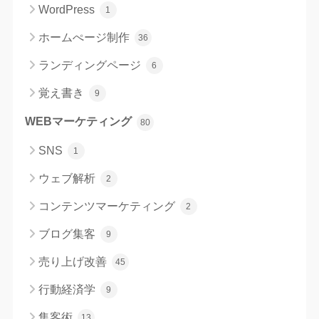
WordPress
1
ホームぺージ制作
36
ランディングページ
6
覚え書き
9
WEBマーケティング
80
SNS
1
ウェブ解析
2
コンテンツマーケティング
2
ブログ集客
9
売り上げ改善
45
行動経済学
9
集客術
13