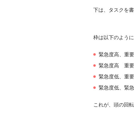
下は、タスクを書
枠は以下のように
緊急度高、重
緊急度高 重
緊急度低、重
緊急度低、緊
これが、頭の回転