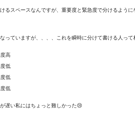
けるスペースなんですが、重要度と緊急度で分けるように
なっていますが、、、、これを瞬時に分けて書ける人って
要度高
要度低
要度低
急度低
が遅い私にはちょっと難しかった😢