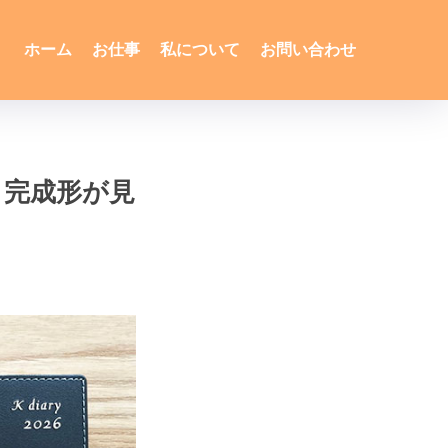
ホーム
お仕事
私について
お問い合わせ
と完成形が見