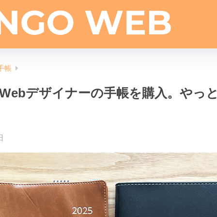
手帳
度。Webデザイナーの手帳を購入。やっ
日