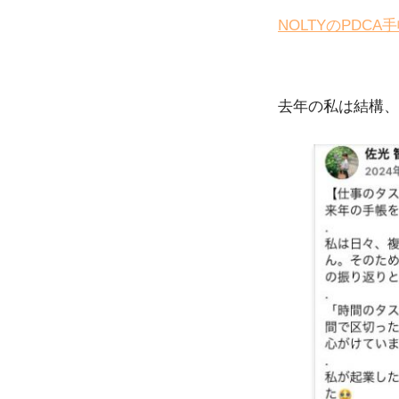
NOLTYのPDCA
去年の私は結構、