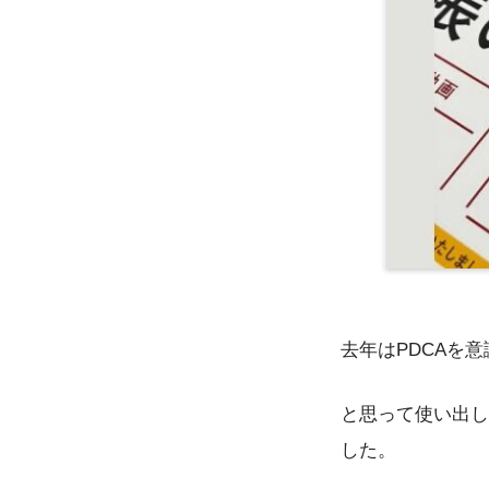
去年はPDCAを
と思って使い出し
した。