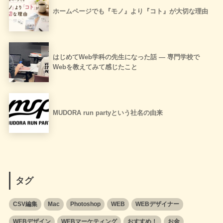
ホームページでも『モノ』より『コト』が大切な理由
はじめてWeb学科の先生になった話 ― 専門学校で
Webを教えてみて感じたこと
MUDORA run partyという社名の由来
タグ
CSV編集
Mac
Photoshop
WEB
WEBデザイナー
WEBデザイン
WEBマーケティング
おすすめ！
お金