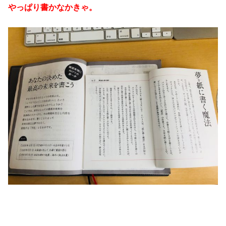
やっぱり書かなかきゃ。