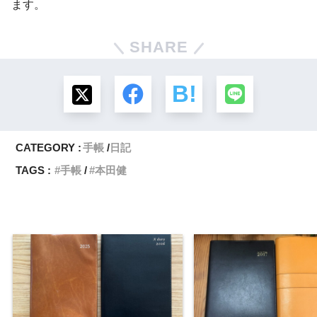
ます。
SHARE
CATEGORY :
手帳
日記
TAGS :
手帳
本田健