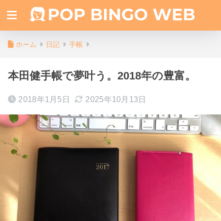
ホーム
日記
手帳
本田健手帳で夢叶う。2018年の豊富。
2018年1月5日
2025年10月13日