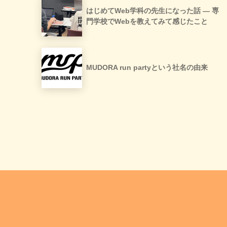
はじめてWeb学科の先生になった話 ― 専
門学校でWebを教えてみて感じたこと
MUDORA run partyという社名の由来