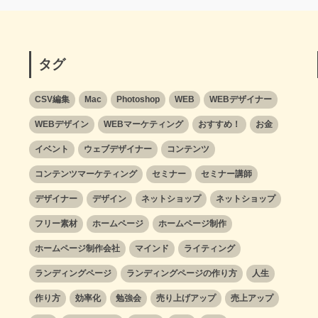
タグ
CSV編集
Mac
Photoshop
WEB
WEBデザイナー
WEBデザイン
WEBマーケティング
おすすめ！
お金
イベント
ウェブデザイナー
コンテンツ
コンテンツマーケティング
セミナー
セミナー講師
デザイナー
デザイン
ネットショップ
ネットショップ
フリー素材
ホームページ
ホームページ制作
ホームページ制作会社
マインド
ライティング
ランディングページ
ランディングページの作り方
人生
作り方
効率化
勉強会
売り上げアップ
売上アップ