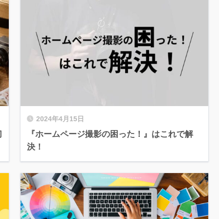
2024年4月15日
切
『ホームページ撮影の困った！』はこれで解
決！