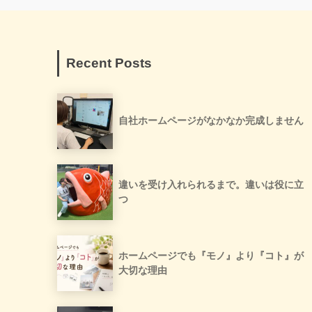
Recent Posts
自社ホームページがなかなか完成しません
違いを受け入れられるまで。違いは役に立
つ
ホームページでも『モノ』より『コト』が
大切な理由