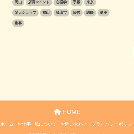
岡山
店長マインド
心理学
手帳
東京
楽天ショップ
福山
福山市
経営
講師
講座
集客
HOME
ホーム
お仕事
私について
お問い合わせ
プライバシーポリシ