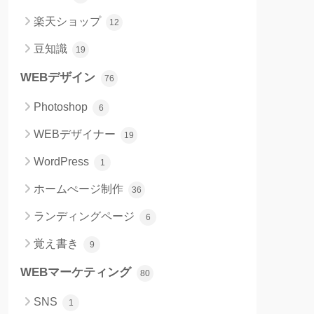
楽天ショップ
12
豆知識
19
WEBデザイン
76
Photoshop
6
WEBデザイナー
19
WordPress
1
ホームぺージ制作
36
ランディングページ
6
覚え書き
9
WEBマーケティング
80
SNS
1