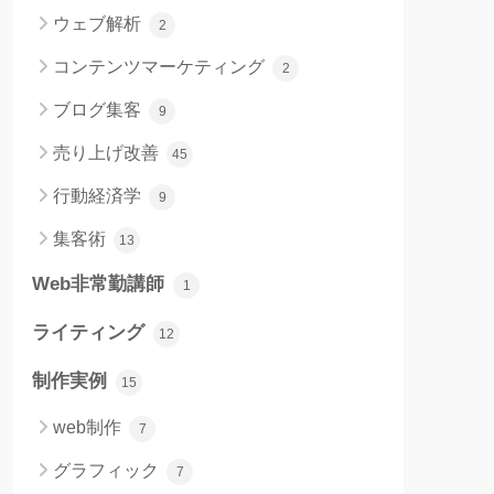
ウェブ解析
2
コンテンツマーケティング
2
ブログ集客
9
売り上げ改善
45
行動経済学
9
集客術
13
Web非常勤講師
1
ライティング
12
制作実例
15
web制作
7
グラフィック
7