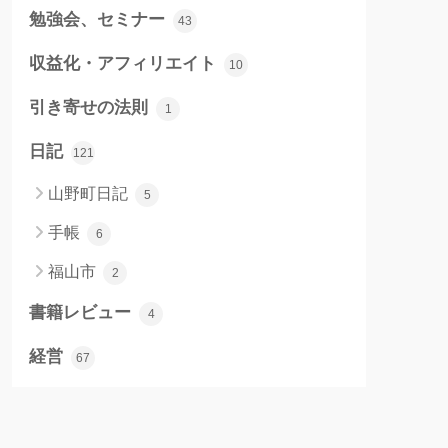
勉強会、セミナー
43
収益化・アフィリエイト
10
引き寄せの法則
1
日記
121
山野町日記
5
手帳
6
福山市
2
書籍レビュー
4
経営
67