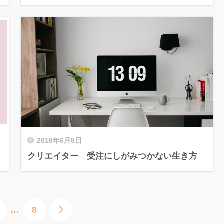
2018年6月8日
クリエイター 受注にしがみつかない生き方
…
8