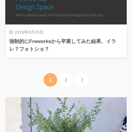
2016年9月20日
強制的にFreworksから卒業してみた結果、イラ
レ？フォトショ？
1
2