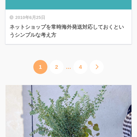
2010年6月25日
ネットショップを常時海外発送対応しておくとい
うシンプルな考え方
1
2
…
4