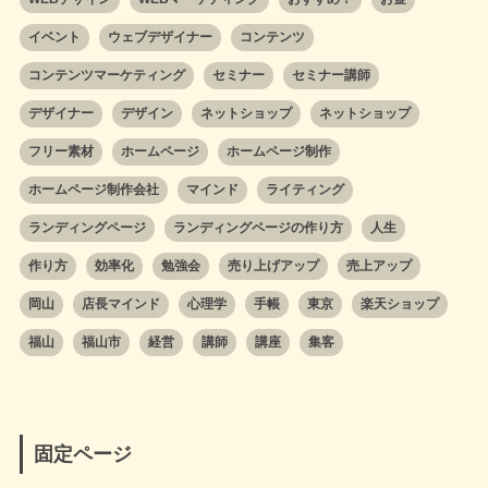
イベント
ウェブデザイナー
コンテンツ
コンテンツマーケティング
セミナー
セミナー講師
デザイナー
デザイン
ネットショップ
ネットショップ
フリー素材
ホームページ
ホームページ制作
ホームページ制作会社
マインド
ライティング
ランディングページ
ランディングページの作り方
人生
作り方
効率化
勉強会
売り上げアップ
売上アップ
岡山
店長マインド
心理学
手帳
東京
楽天ショップ
福山
福山市
経営
講師
講座
集客
固定ページ