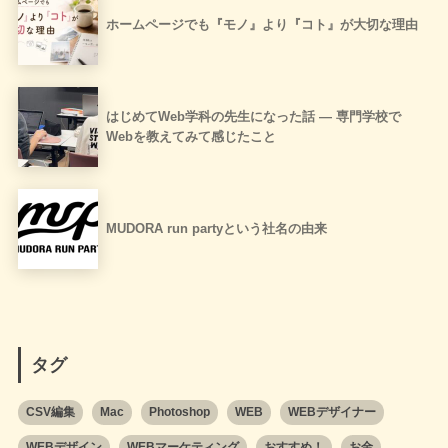
ホームページでも『モノ』より『コト』が大切な理由
はじめてWeb学科の先生になった話 ― 専門学校で
Webを教えてみて感じたこと
MUDORA run partyという社名の由来
タグ
CSV編集
Mac
Photoshop
WEB
WEBデザイナー
WEBデザイン
WEBマーケティング
おすすめ！
お金