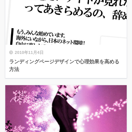
2010年11月4日
ランディングページデザインで心理効果を高める
方法