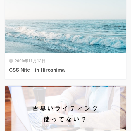
2009年11月12日
CSS Nite in Hiroshima