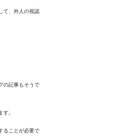
して、外人の視認
グの記事もそうで
ます。
することが必要で