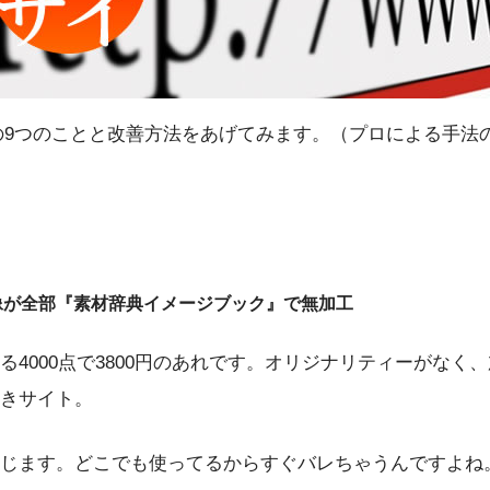
の9つのことと改善方法をあげてみます。（プロによる手法
画像が全部『素材辞典イメージブック』で無加工
る4000点で3800円のあれです。オリジナリティーがなく
きサイト。
じます。どこでも使ってるからすぐバレちゃうんですよね