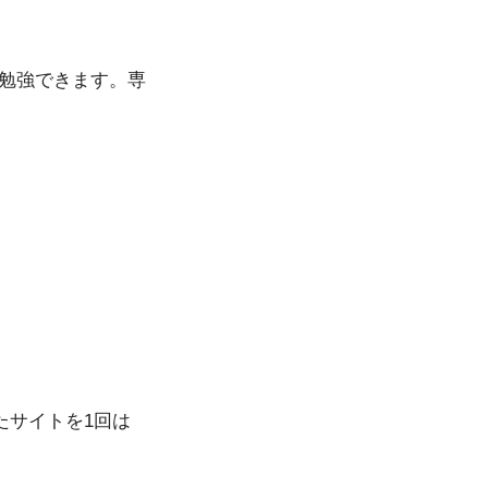
は勉強できます。専
たサイトを1回は