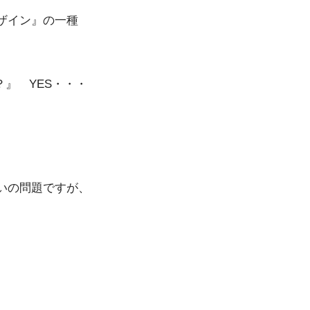
ザイン』の一種
？』 YES・・・
いの問題ですが、