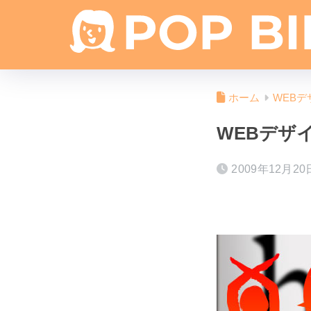
ホーム
WEBデ
WEBデザ
2009年12月20