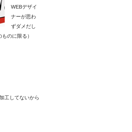
WEBデザイ
ナーが思わ
ずダメだし
のものに限る）
、加工してないから
。