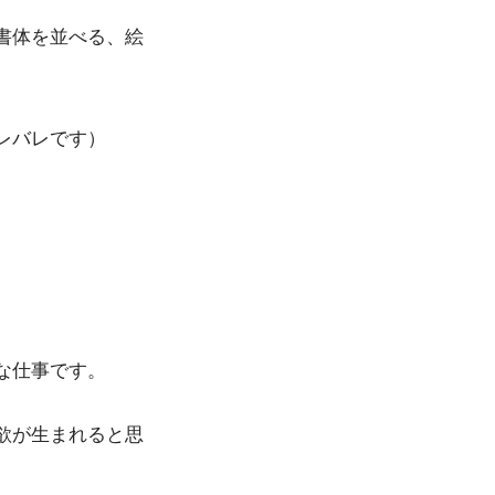
書体を並べる、絵
レバレです）
な仕事です。
欲が生まれると思