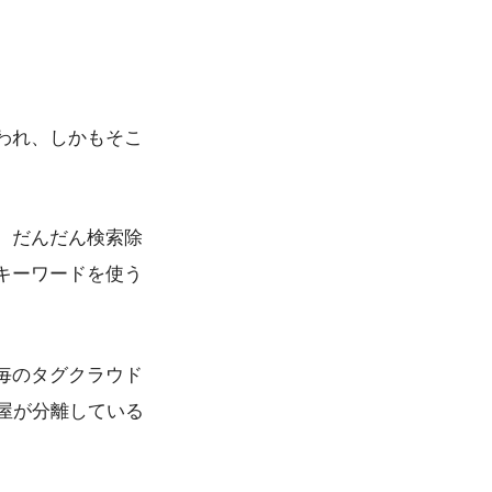
われ、しかもそこ
、だんだん検索除
キーワードを使う
毎のタグクラウド
屋が分離している