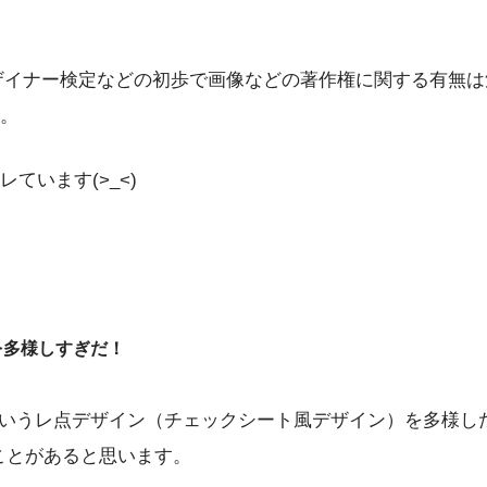
ザイナー検定などの初歩で画像などの著作権に関する有無
。
ています(>_<)
を多様しすぎだ！
ういうレ点デザイン（チェックシート風デザイン）を多様し
ことがあると思います。