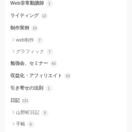
Web非常勤講師
1
ライティング
12
制作実例
15
web制作
7
グラフィック
7
勉強会、セミナー
43
収益化・アフィリエイト
10
引き寄せの法則
1
日記
121
山野町日記
5
手帳
6