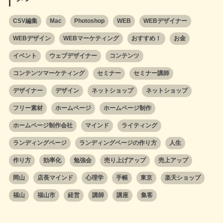
CSV編集
Mac
Photoshop
WEB
WEBデザイナー
WEBデザイン
WEBマーケティング
おすすめ！
お金
イベント
ウェブデザイナー
コンテンツ
コンテンツマーケティング
セミナー
セミナー講師
デザイナー
デザイン
ネットショップ
ネットショップ
フリー素材
ホームページ
ホームページ制作
ホームページ制作会社
マインド
ライティング
ランディングページ
ランディングページの作り方
人生
作り方
効率化
勉強会
売り上げアップ
売上アップ
岡山
店長マインド
心理学
手帳
東京
楽天ショップ
福山
福山市
経営
講師
講座
集客