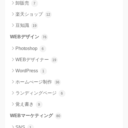
卸販売
7
楽天ショップ
12
豆知識
19
WEBデザイン
76
Photoshop
6
WEBデザイナー
19
WordPress
1
ホームぺージ制作
36
ランディングページ
6
覚え書き
9
WEBマーケティング
80
SNS
1