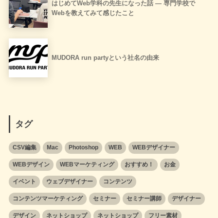
はじめてWeb学科の先生になった話 ― 専門学校で
Webを教えてみて感じたこと
MUDORA run partyという社名の由来
タグ
CSV編集
Mac
Photoshop
WEB
WEBデザイナー
WEBデザイン
WEBマーケティング
おすすめ！
お金
イベント
ウェブデザイナー
コンテンツ
コンテンツマーケティング
セミナー
セミナー講師
デザイナー
デザイン
ネットショップ
ネットショップ
フリー素材