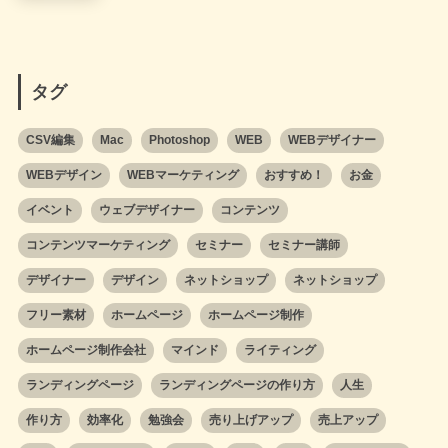
タグ
CSV編集
Mac
Photoshop
WEB
WEBデザイナー
WEBデザイン
WEBマーケティング
おすすめ！
お金
イベント
ウェブデザイナー
コンテンツ
コンテンツマーケティング
セミナー
セミナー講師
デザイナー
デザイン
ネットショップ
ネットショップ
フリー素材
ホームページ
ホームページ制作
ホームページ制作会社
マインド
ライティング
ランディングページ
ランディングページの作り方
人生
作り方
効率化
勉強会
売り上げアップ
売上アップ