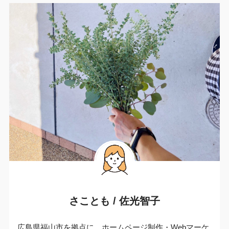
さことも / 佐光智子
広島県福山市を拠点に、ホームページ制作・Webマーケ