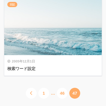
日記
2005年12月1日
検索ワード設定
1
…
46
47