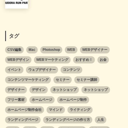
タグ
CSV編集
Mac
Photoshop
WEB
WEBデザイナー
WEBデザイン
WEBマーケティング
おすすめ！
お金
イベント
ウェブデザイナー
コンテンツ
コンテンツマーケティング
セミナー
セミナー講師
デザイナー
デザイン
ネットショップ
ネットショップ
フリー素材
ホームページ
ホームページ制作
ホームページ制作会社
マインド
ライティング
ランディングページ
ランディングページの作り方
人生