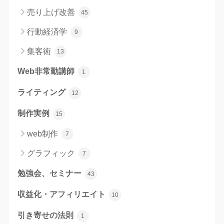
売り上げ改善
45
行動経済学
9
集客術
13
Web非常勤講師
1
ライティング
12
制作実例
15
web制作
7
グラフィック
7
勉強会、セミナー
43
収益化・アフィリエイト
10
引き寄せの法則
1