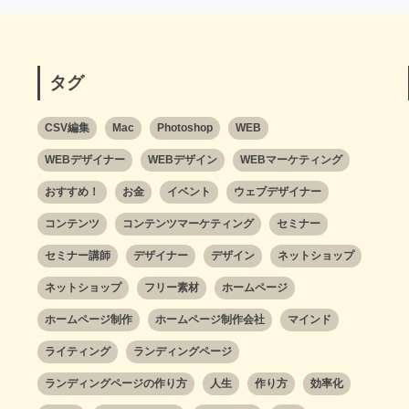
タグ
CSV編集
Mac
Photoshop
WEB
WEBデザイナー
WEBデザイン
WEBマーケティング
おすすめ！
お金
イベント
ウェブデザイナー
コンテンツ
コンテンツマーケティング
セミナー
セミナー講師
デザイナー
デザイン
ネットショップ
ネットショップ
フリー素材
ホームページ
ホームページ制作
ホームページ制作会社
マインド
ライティング
ランディングページ
ランディングページの作り方
人生
作り方
効率化