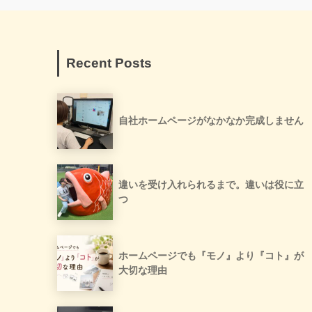
Recent Posts
自社ホームページがなかなか完成しません
違いを受け入れられるまで。違いは役に立
つ
ホームページでも『モノ』より『コト』が
大切な理由