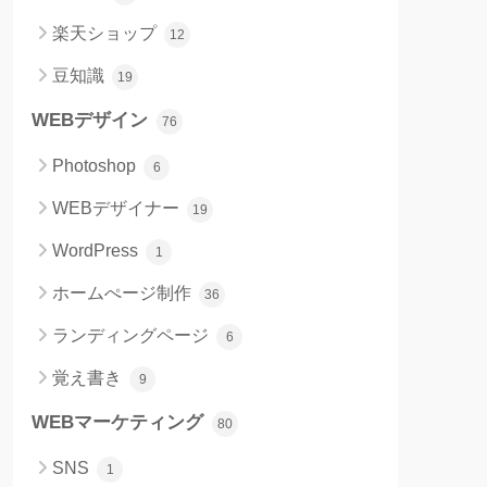
楽天ショップ
12
豆知識
19
WEBデザイン
76
Photoshop
6
WEBデザイナー
19
WordPress
1
ホームぺージ制作
36
ランディングページ
6
覚え書き
9
WEBマーケティング
80
SNS
1