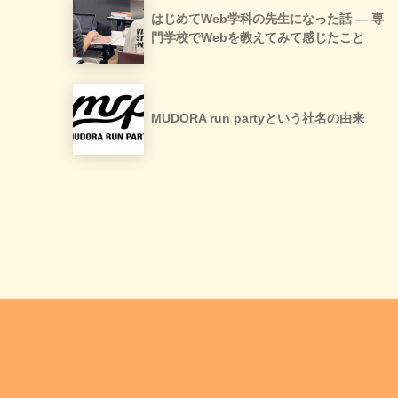
はじめてWeb学科の先生になった話 ― 専
門学校でWebを教えてみて感じたこと
MUDORA run partyという社名の由来