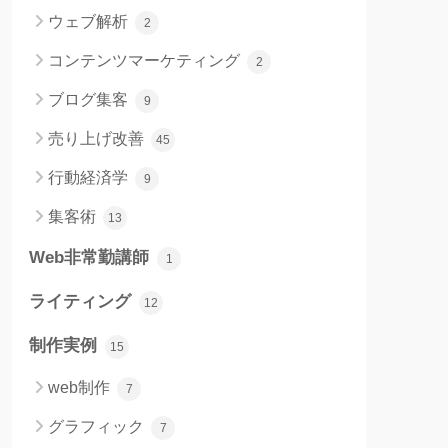
ウェブ解析
2
コンテンツマーケティング
2
ブログ集客
9
売り上げ改善
45
行動経済学
9
集客術
13
Web非常勤講師
1
ライティング
12
制作実例
15
web制作
7
グラフィック
7