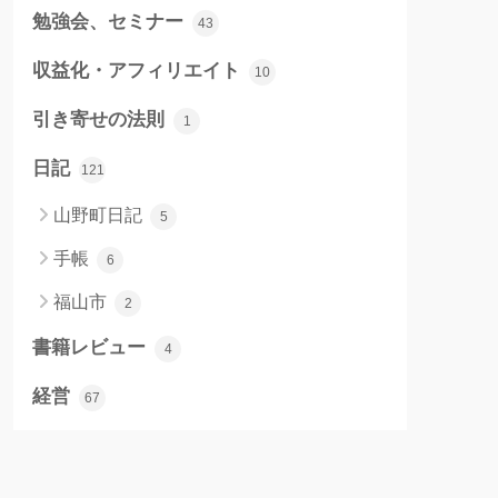
勉強会、セミナー
43
収益化・アフィリエイト
10
引き寄せの法則
1
日記
121
山野町日記
5
手帳
6
福山市
2
書籍レビュー
4
経営
67