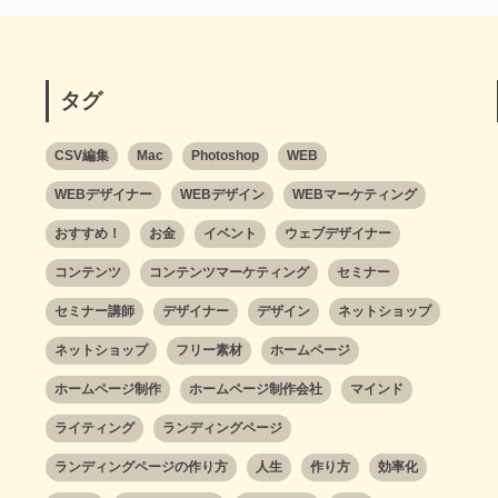
タグ
CSV編集
Mac
Photoshop
WEB
WEBデザイナー
WEBデザイン
WEBマーケティング
おすすめ！
お金
イベント
ウェブデザイナー
コンテンツ
コンテンツマーケティング
セミナー
セミナー講師
デザイナー
デザイン
ネットショップ
ネットショップ
フリー素材
ホームページ
ホームページ制作
ホームページ制作会社
マインド
ライティング
ランディングページ
ランディングページの作り方
人生
作り方
効率化