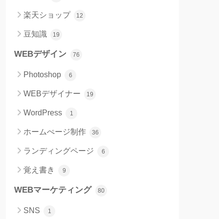
楽天ショップ
12
豆知識
19
WEBデザイン
76
Photoshop
6
WEBデザイナー
19
WordPress
1
ホームぺージ制作
36
ランディングページ
6
覚え書き
9
WEBマーケティング
80
SNS
1