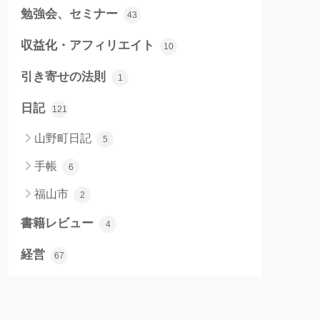
勉強会、セミナー
43
収益化・アフィリエイト
10
引き寄せの法則
1
日記
121
山野町日記
5
手帳
6
福山市
2
書籍レビュー
4
経営
67