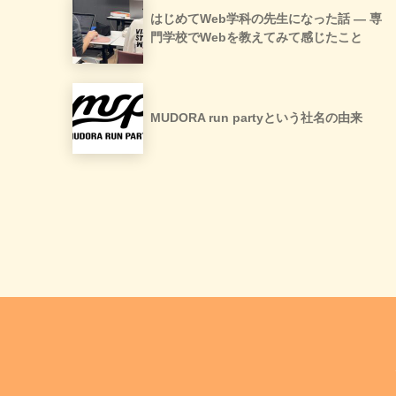
はじめてWeb学科の先生になった話 ― 専
門学校でWebを教えてみて感じたこと
MUDORA run partyという社名の由来