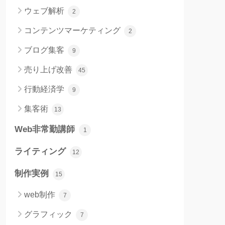
ウェブ解析
2
コンテンツマーケティング
2
ブログ集客
9
売り上げ改善
45
行動経済学
9
集客術
13
Web非常勤講師
1
ライティング
12
制作実例
15
web制作
7
グラフィック
7