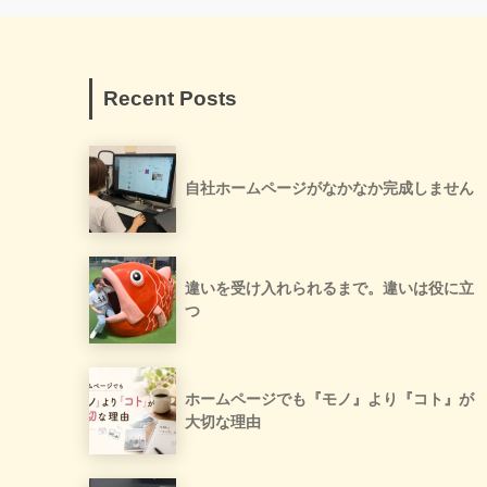
Recent Posts
自社ホームページがなかなか完成しません
違いを受け入れられるまで。違いは役に立
つ
ホームページでも『モノ』より『コト』が
大切な理由