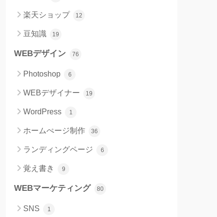
楽天ショップ
12
豆知識
19
WEBデザイン
76
Photoshop
6
WEBデザイナー
19
WordPress
1
ホームぺージ制作
36
ランディングページ
6
覚え書き
9
WEBマーケティング
80
SNS
1