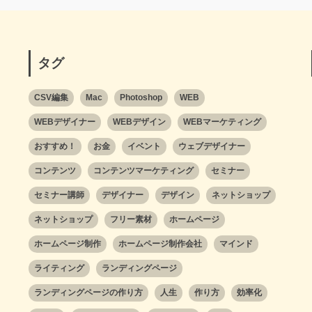
タグ
CSV編集
Mac
Photoshop
WEB
WEBデザイナー
WEBデザイン
WEBマーケティング
おすすめ！
お金
イベント
ウェブデザイナー
コンテンツ
コンテンツマーケティング
セミナー
セミナー講師
デザイナー
デザイン
ネットショップ
ネットショップ
フリー素材
ホームページ
ホームページ制作
ホームページ制作会社
マインド
ライティング
ランディングページ
ランディングページの作り方
人生
作り方
効率化