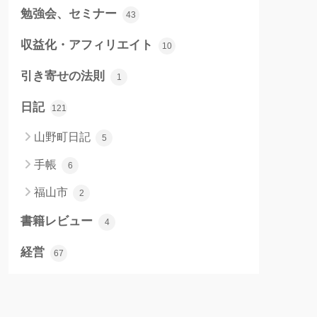
勉強会、セミナー
43
収益化・アフィリエイト
10
引き寄せの法則
1
日記
121
山野町日記
5
手帳
6
福山市
2
書籍レビュー
4
経営
67