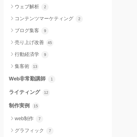
ウェブ解析
2
コンテンツマーケティング
2
ブログ集客
9
売り上げ改善
45
行動経済学
9
集客術
13
Web非常勤講師
1
ライティング
12
制作実例
15
web制作
7
グラフィック
7