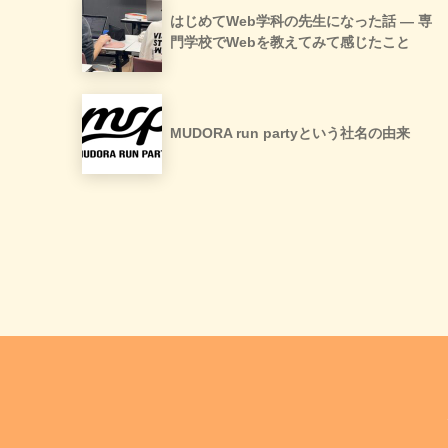
はじめてWeb学科の先生になった話 ― 専
門学校でWebを教えてみて感じたこと
MUDORA run partyという社名の由来