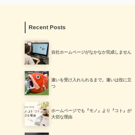
Recent Posts
自社ホームページがなかなか完成しません
違いを受け入れられるまで。違いは役に立
つ
ホームページでも『モノ』より『コト』が
大切な理由