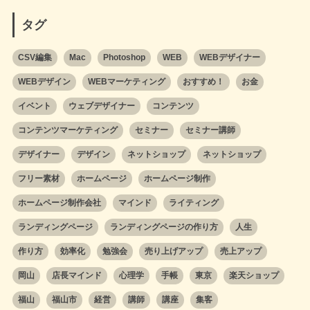
タグ
CSV編集
Mac
Photoshop
WEB
WEBデザイナー
WEBデザイン
WEBマーケティング
おすすめ！
お金
イベント
ウェブデザイナー
コンテンツ
コンテンツマーケティング
セミナー
セミナー講師
デザイナー
デザイン
ネットショップ
ネットショップ
フリー素材
ホームページ
ホームページ制作
ホームページ制作会社
マインド
ライティング
ランディングページ
ランディングページの作り方
人生
作り方
効率化
勉強会
売り上げアップ
売上アップ
岡山
店長マインド
心理学
手帳
東京
楽天ショップ
福山
福山市
経営
講師
講座
集客