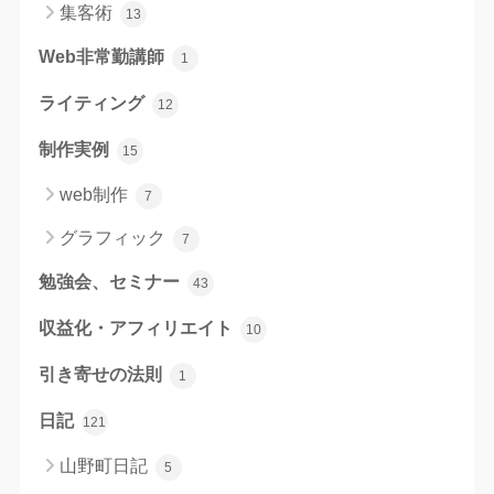
集客術
13
Web非常勤講師
1
ライティング
12
制作実例
15
web制作
7
グラフィック
7
勉強会、セミナー
43
収益化・アフィリエイト
10
引き寄せの法則
1
日記
121
山野町日記
5