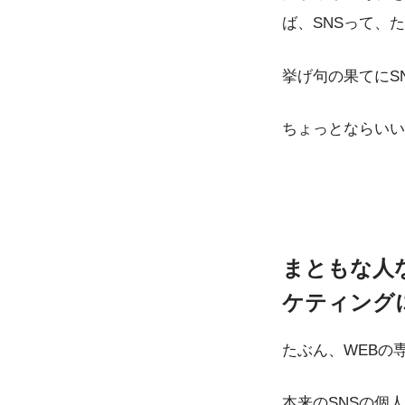
ば、SNSって、
挙げ句の果てにS
ちょっとならいい
まともな人
ケティング
たぶん、WEBの
本来のSNSの個