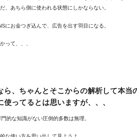
ただ、あちら側に使われる状態にしかならない。
NSにお金つぎ込んで、広告を出す羽目になる。
かって、、、
なら、ちゃんとそこからの解析して本当
に使ってるとは思いますが、、、
専門的な知識がない圧倒的多数は無理。
人的な使い方を思い出して見ようよ。