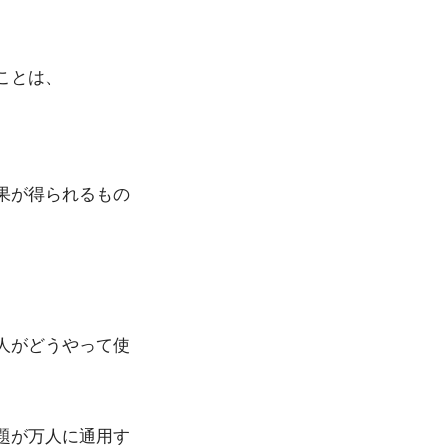
ことは、
果が得られるもの
人がどうやって使
題が万人に通用す