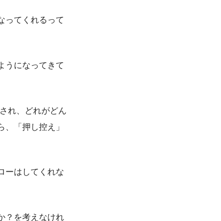
なってくれるって
ようになってきて
表され、どれがどん
ら、「押し控え」
ローはしてくれな
か？を考えなけれ