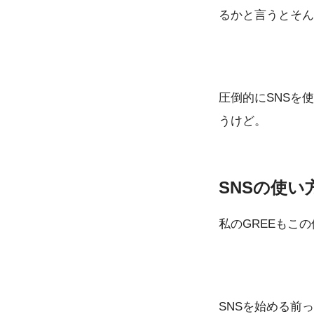
るかと言うとそん
圧倒的にSNSを
うけど。
SNSの使
私のGREEもこ
SNSを始める前