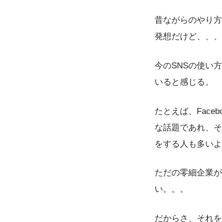
昔ながらのやり方
発想だけど、、、
今のSNSの使い
いると感じる。
たとえば、Fac
な話題であれ、そ
をする人も多いよ
ただの零細企業が
い。。。
だからさ、それを