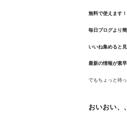
無料で使えます！
毎日ブログより簡
いいね集めると見
最新の情報が素早
でもちょっと待っ
おいおい、