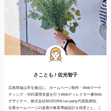
さことも / 佐光智子
広島県福山市を拠点に、ホームページ制作・Webマーケ
ティング・SNS運用支援を行うWebディレクター兼Web
デザイナー。株式会社MUDORA run party代表取締役。
企業ホームページの改善や集客導線設計を得意とし、こ