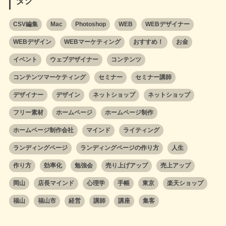
タグ
CSV編集
Mac
Photoshop
WEB
WEBデザイナー
WEBデザイン
WEBマーケティング
おすすめ！
お金
イベント
ウェブデザイナー
コンテンツ
コンテンツマーケティング
セミナー
セミナー講師
デザイナー
デザイン
ネットショップ
ネットショップ
フリー素材
ホームページ
ホームページ制作
ホームページ制作会社
マインド
ライティング
ランディングページ
ランディングページの作り方
人生
作り方
効率化
勉強会
売り上げアップ
売上アップ
岡山
店長マインド
心理学
手帳
東京
楽天ショップ
福山
福山市
経営
講師
講座
集客