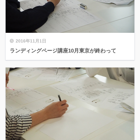
2016年11月1日
ランディングページ講座10月東京が終わって