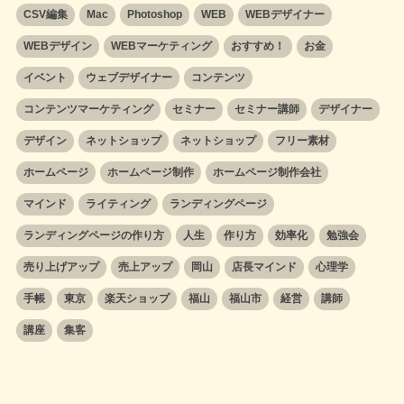
CSV編集
Mac
Photoshop
WEB
WEBデザイナー
WEBデザイン
WEBマーケティング
おすすめ！
お金
イベント
ウェブデザイナー
コンテンツ
コンテンツマーケティング
セミナー
セミナー講師
デザイナー
デザイン
ネットショップ
ネットショップ
フリー素材
ホームページ
ホームページ制作
ホームページ制作会社
マインド
ライティング
ランディングページ
ランディングページの作り方
人生
作り方
効率化
勉強会
売り上げアップ
売上アップ
岡山
店長マインド
心理学
手帳
東京
楽天ショップ
福山
福山市
経営
講師
講座
集客