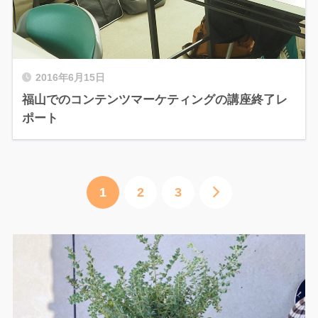
2016年6月15日
福山でのコンテンツマーケティングの講座終了レ
ポート
1
2
3