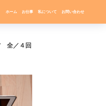
ホーム
お仕事
私について
お問い合わせ
方 全／４回