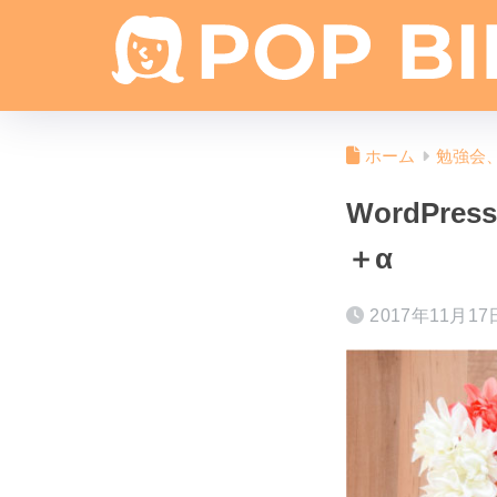
ホーム
勉強会
WordP
＋α
2017年11月17