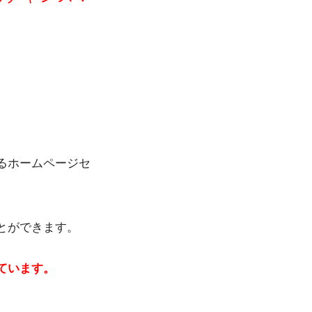
るホームページセ
とができます。
ています。