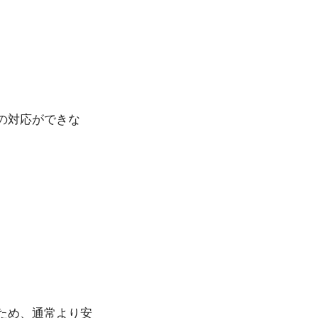
の対応ができな
ため、通常より安