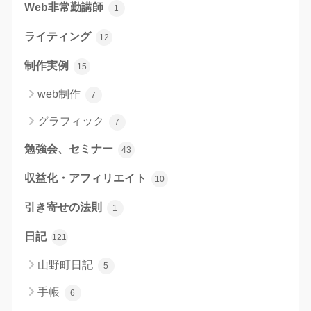
Web非常勤講師
1
ライティング
12
制作実例
15
web制作
7
グラフィック
7
勉強会、セミナー
43
収益化・アフィリエイト
10
引き寄せの法則
1
日記
121
山野町日記
5
手帳
6