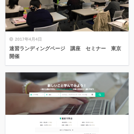
2017年4月4日
速習ランディングページ 講座 セミナー 東京
開催