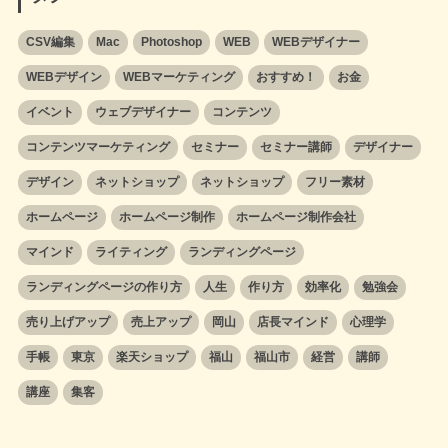
CSV編集
Mac
Photoshop
WEB
WEBデザイナー
WEBデザイン
WEBマーケティング
おすすめ！
お金
イベント
ウェブデザイナー
コンテンツ
コンテンツマーケティング
セミナー
セミナー講師
デザイナー
デザイン
ネットショップ
ネットショップ
フリー素材
ホームページ
ホームページ制作
ホームページ制作会社
マインド
ライティング
ランディングページ
ランディングページの作り方
人生
作り方
効率化
勉強会
売り上げアップ
売上アップ
岡山
店長マインド
心理学
手帳
東京
楽天ショップ
福山
福山市
経営
講師
講座
集客