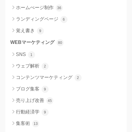
ホームぺージ制作
36
ランディングページ
6
覚え書き
9
WEBマーケティング
80
SNS
1
ウェブ解析
2
コンテンツマーケティング
2
ブログ集客
9
売り上げ改善
45
行動経済学
9
集客術
13