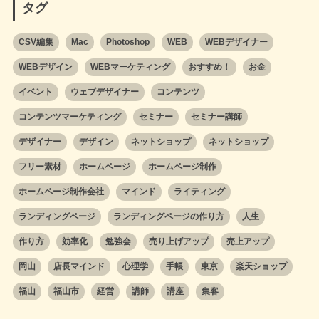
タグ
CSV編集
Mac
Photoshop
WEB
WEBデザイナー
WEBデザイン
WEBマーケティング
おすすめ！
お金
イベント
ウェブデザイナー
コンテンツ
コンテンツマーケティング
セミナー
セミナー講師
デザイナー
デザイン
ネットショップ
ネットショップ
フリー素材
ホームページ
ホームページ制作
ホームページ制作会社
マインド
ライティング
ランディングページ
ランディングページの作り方
人生
作り方
効率化
勉強会
売り上げアップ
売上アップ
岡山
店長マインド
心理学
手帳
東京
楽天ショップ
福山
福山市
経営
講師
講座
集客