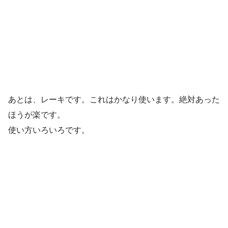
あとは、レーキです。これはかなり使います。絶対あった
ほうが楽です。
使い方いろいろです。