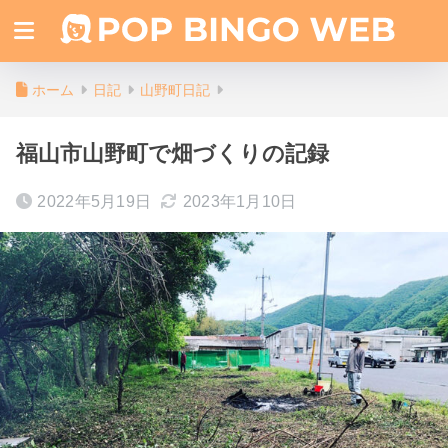
ホーム
日記
山野町日記
福山市山野町で畑づくりの記録
2022年5月19日
2023年1月10日