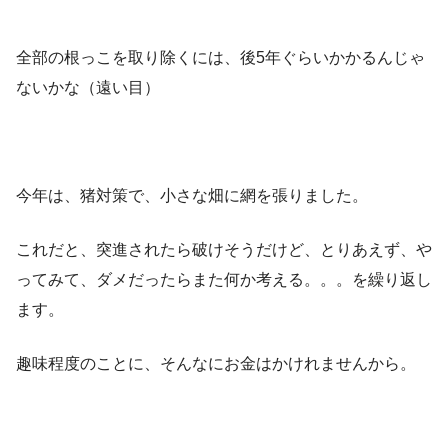
全部の根っこを取り除くには、後5年ぐらいかかるんじゃ
ないかな（遠い目）
今年は、猪対策で、小さな畑に網を張りました。
これだと、突進されたら破けそうだけど、とりあえず、や
ってみて、ダメだったらまた何か考える。。。を繰り返し
ます。
趣味程度のことに、そんなにお金はかけれませんから。