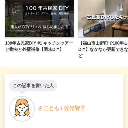
100年古民家DIY #1 キッチンツアー
【福山市山野町で100年
と撤去と外壁補修【週末DIY】
DIY】なかなか更新でき
ど
この記事を書いた人
さことも / 佐光智子