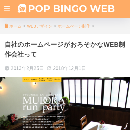
ホーム
WEBデザイン
ホームぺージ制作
自社のホームページがおろそかなWEB制
作会社って
2013年2月25日
2018年12月1日