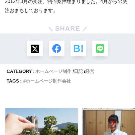
2012年3月の受注、制作案件埋まりました。4月からの受
注おまちしております。
SHARE
CATEGORY :
ホームぺージ制作
日記
経営
TAGS :
ホームページ制作会社