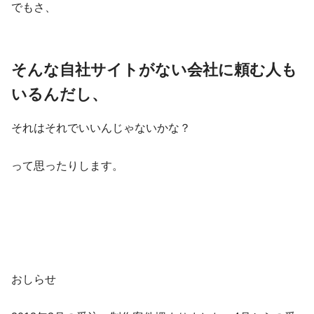
でもさ、
そんな自社サイトがない会社に頼む人も
いるんだし、
それはそれでいいんじゃないかな？
って思ったりします。
おしらせ