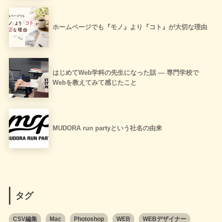
ホームページでも『モノ』より『コト』が大切な理由
はじめてWeb学科の先生になった話 ― 専門学校で
Webを教えてみて感じたこと
MUDORA run partyという社名の由来
タグ
CSV編集
Mac
Photoshop
WEB
WEBデザイナー