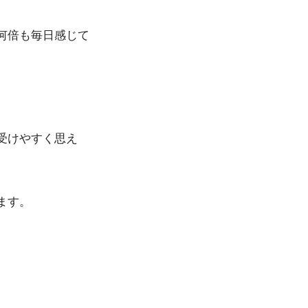
何倍も毎日感じて
受けやすく思え
ます。