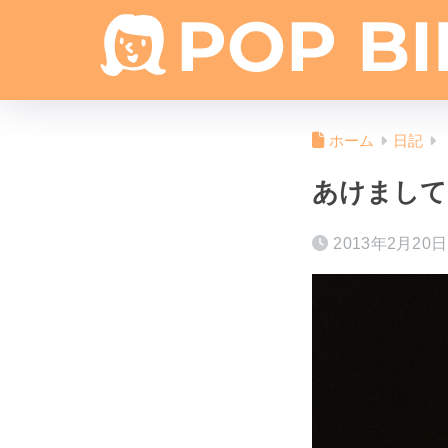
ホーム
日記
あけまして
2013年2月20日