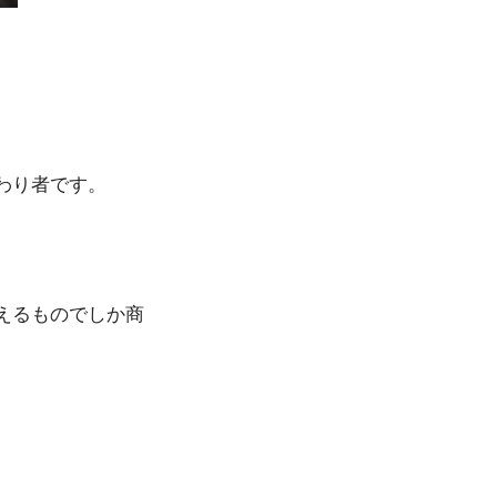
わり者です。
えるものでしか商