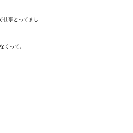
で仕事とってまし
なくって。
。