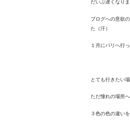
だいぶ遅くなりま
ブログへの意欲の
た（汗）
１月にパリへ行っ
とても行きたい場
ただ憧れの場所へ
３色の色の違いを