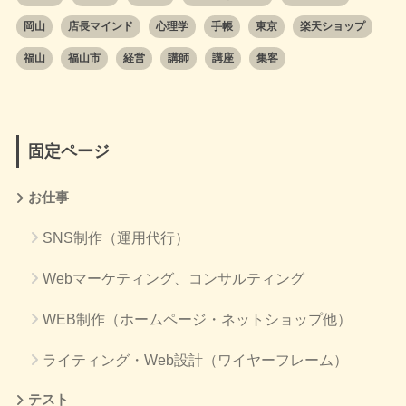
岡山
店長マインド
心理学
手帳
東京
楽天ショップ
福山
福山市
経営
講師
講座
集客
固定ページ
お仕事
SNS制作（運用代行）
Webマーケティング、コンサルティング
WEB制作（ホームページ・ネットショップ他）
ライティング・Web設計（ワイヤーフレーム）
テスト