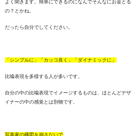
よく聞きます。簡単にできるのになんでそんなにお金とる
の？とかね。
だったら自分でしてください。
「シンプルに」「カッコ良く」「ダイナミックに」
比喩表現を多様する人が多いです。
自分の中の比喩表現でイメージするものは、ほとんどデザ
イナーの中の感覚とは別物です。
写真家の構図を崩さないで