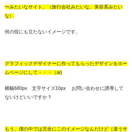
〜みたいなサイト。（旅行会社みたいな、美容系みたい
な）
何の役にも立たないイメージです。
グラフィックデザイナーに作ってもらったデザインをホー
ムページにして・・・（ai)
横幅680px 文字サイズ10px お問い合わせに誘導して
ないけどいいですか？
もう、僕の中では完全にこのイメージなんだけど（違うサ