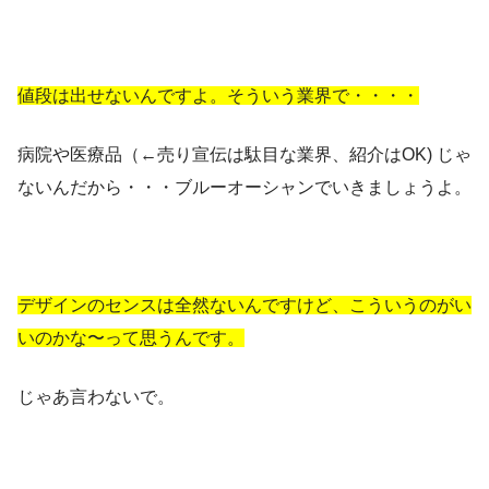
値段は出せないんですよ。そういう業界で・・・・
病院や医療品（←売り宣伝は駄目な業界、紹介はOK) じゃ
ないんだから・・・ブルーオーシャンでいきましょうよ。
デザインのセンスは全然ないんですけど、こういうのがい
いのかな〜って思うんです。
じゃあ言わないで。