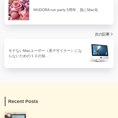
MUDORA run party 5周年、急にMac化
次の記事
モテないMacユーザー（系デザイナー）にな
らないための１０の知…
Recent Posts