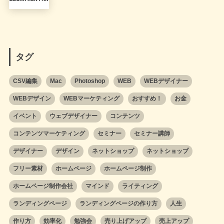
タグ
CSV編集
Mac
Photoshop
WEB
WEBデザイナー
WEBデザイン
WEBマーケティング
おすすめ！
お金
イベント
ウェブデザイナー
コンテンツ
コンテンツマーケティング
セミナー
セミナー講師
デザイナー
デザイン
ネットショップ
ネットショップ
フリー素材
ホームページ
ホームページ制作
ホームページ制作会社
マインド
ライティング
ランディングページ
ランディングページの作り方
人生
作り方
効率化
勉強会
売り上げアップ
売上アップ