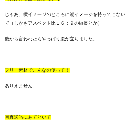
じゃあ、横イメージのところに縦イメージを持ってこない
で（しかもアスペクト比１６：９の縦長とか）
後から言われたらやっぱり腹が立ちました。
フリー素材でこんなの使って！
ありえません。
写真適当にあてといて