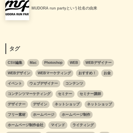
MUDORA run partyという社名の由来
タグ
CSV編集
Mac
Photoshop
WEB
WEBデザイナー
WEBデザイン
WEBマーケティング
おすすめ！
お金
イベント
ウェブデザイナー
コンテンツ
コンテンツマーケティング
セミナー
セミナー講師
デザイナー
デザイン
ネットショップ
ネットショップ
フリー素材
ホームページ
ホームページ制作
ホームページ制作会社
マインド
ライティング