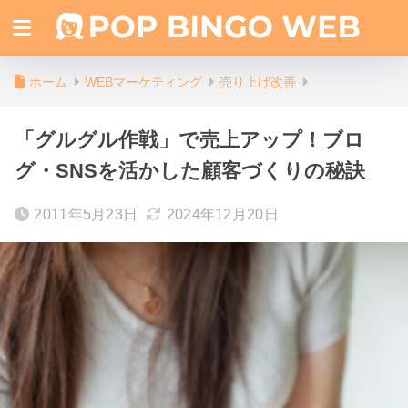
ホーム
WEBマーケティング
売り上げ改善
「グルグル作戦」で売上アップ！ブロ
グ・SNSを活かした顧客づくりの秘訣
2011年5月23日
2024年12月20日