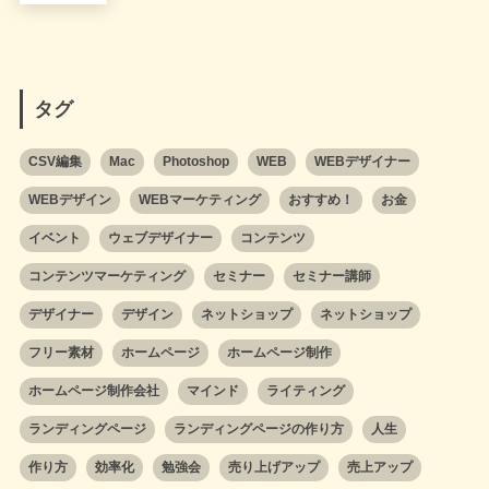
タグ
CSV編集
Mac
Photoshop
WEB
WEBデザイナー
WEBデザイン
WEBマーケティング
おすすめ！
お金
イベント
ウェブデザイナー
コンテンツ
コンテンツマーケティング
セミナー
セミナー講師
デザイナー
デザイン
ネットショップ
ネットショップ
フリー素材
ホームページ
ホームページ制作
ホームページ制作会社
マインド
ライティング
ランディングページ
ランディングページの作り方
人生
作り方
効率化
勉強会
売り上げアップ
売上アップ