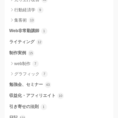
行動経済学
9
集客術
13
Web非常勤講師
1
ライティング
12
制作実例
15
web制作
7
グラフィック
7
勉強会、セミナー
43
収益化・アフィリエイト
10
引き寄せの法則
1
日記
121