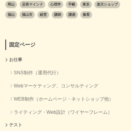
岡山
店長マインド
心理学
手帳
東京
楽天ショップ
福山
福山市
経営
講師
講座
集客
固定ページ
お仕事
SNS制作（運用代行）
Webマーケティング、コンサルティング
WEB制作（ホームページ・ネットショップ他）
ライティング・Web設計（ワイヤーフレーム）
テスト