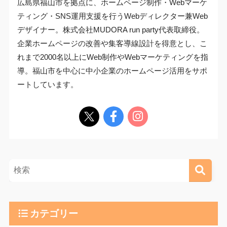
広島県福山市を拠点に、ホームページ制作・Webマーケ
ティング・SNS運用支援を行うWebディレクター兼Web
デザイナー。株式会社MUDORA run party代表取締役。
企業ホームページの改善や集客導線設計を得意とし、こ
れまで2000名以上にWeb制作やWebマーケティングを指
導。福山市を中心に中小企業のホームページ活用をサポ
ートしています。
カテゴリー