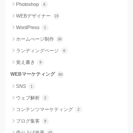
Photoshop
6
WEBデザイナー
19
WordPress
1
ホームぺージ制作
36
ランディングページ
6
覚え書き
9
WEBマーケティング
80
SNS
1
ウェブ解析
2
コンテンツマーケティング
2
ブログ集客
9
売り上げ改善
45