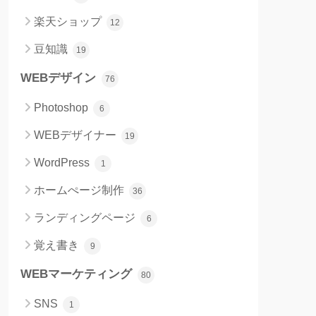
楽天ショップ
12
豆知識
19
WEBデザイン
76
Photoshop
6
WEBデザイナー
19
WordPress
1
ホームぺージ制作
36
ランディングページ
6
覚え書き
9
WEBマーケティング
80
SNS
1