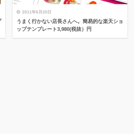
2011年6月20日
プ
うまく行かない店長さんへ。簡易的な楽天ショ
ップテンプレート3,980(税抜）円