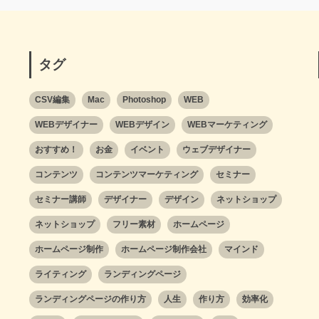
タグ
CSV編集
Mac
Photoshop
WEB
WEBデザイナー
WEBデザイン
WEBマーケティング
おすすめ！
お金
イベント
ウェブデザイナー
コンテンツ
コンテンツマーケティング
セミナー
セミナー講師
デザイナー
デザイン
ネットショップ
ネットショップ
フリー素材
ホームページ
ホームページ制作
ホームページ制作会社
マインド
ライティング
ランディングページ
ランディングページの作り方
人生
作り方
効率化