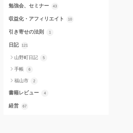
勉強会、セミナー
43
収益化・アフィリエイト
10
引き寄せの法則
1
日記
121
山野町日記
5
手帳
6
福山市
2
書籍レビュー
4
経営
67