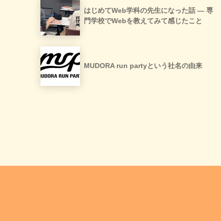
はじめてWeb学科の先生になった話 ― 専
門学校でWebを教えてみて感じたこと
MUDORA run partyという社名の由来