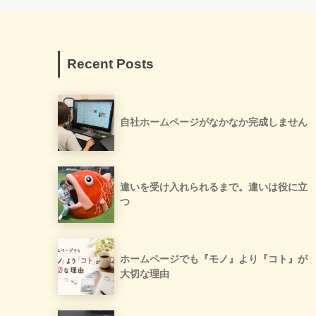
Recent Posts
自社ホームページがなかなか完成しません
違いを受け入れられるまで。違いは役に立
つ
ホームページでも『モノ』より『コト』が
大切な理由