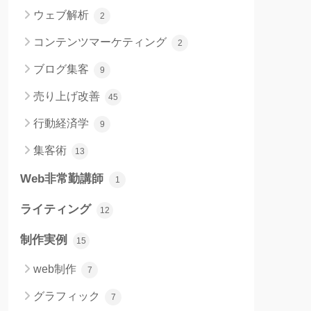
ウェブ解析
2
コンテンツマーケティング
2
ブログ集客
9
売り上げ改善
45
行動経済学
9
集客術
13
Web非常勤講師
1
ライティング
12
制作実例
15
web制作
7
グラフィック
7