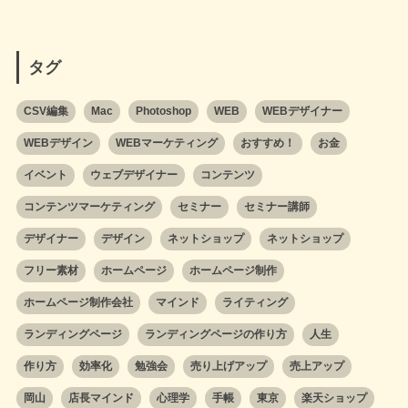
タグ
CSV編集
Mac
Photoshop
WEB
WEBデザイナー
WEBデザイン
WEBマーケティング
おすすめ！
お金
イベント
ウェブデザイナー
コンテンツ
コンテンツマーケティング
セミナー
セミナー講師
デザイナー
デザイン
ネットショップ
ネットショップ
フリー素材
ホームページ
ホームページ制作
ホームページ制作会社
マインド
ライティング
ランディングページ
ランディングページの作り方
人生
作り方
効率化
勉強会
売り上げアップ
売上アップ
岡山
店長マインド
心理学
手帳
東京
楽天ショップ