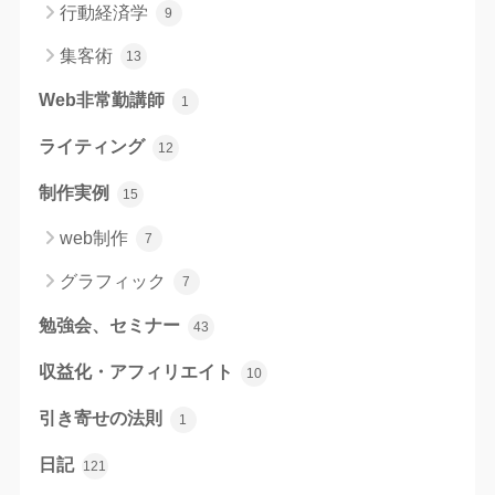
行動経済学
9
集客術
13
Web非常勤講師
1
ライティング
12
制作実例
15
web制作
7
グラフィック
7
勉強会、セミナー
43
収益化・アフィリエイト
10
引き寄せの法則
1
日記
121