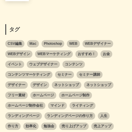
タグ
CSV編集
Mac
Photoshop
WEB
WEBデザイナー
WEBデザイン
WEBマーケティング
おすすめ！
お金
イベント
ウェブデザイナー
コンテンツ
コンテンツマーケティング
セミナー
セミナー講師
デザイナー
デザイン
ネットショップ
ネットショップ
フリー素材
ホームページ
ホームページ制作
ホームページ制作会社
マインド
ライティング
ランディングページ
ランディングページの作り方
人生
作り方
効率化
勉強会
売り上げアップ
売上アップ