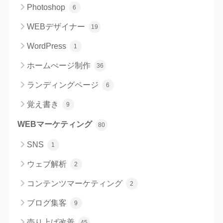
Photoshop
6
WEBデザイナー
19
WordPress
1
ホームぺージ制作
36
ランディングページ
6
覚え書き
9
WEBマーケティング
80
SNS
1
ウェブ解析
2
コンテンツマーケティング
2
ブログ集客
9
売り上げ改善
45