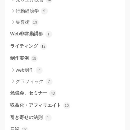
行動経済学
9
集客術
13
Web非常勤講師
1
ライティング
12
制作実例
15
web制作
7
グラフィック
7
勉強会、セミナー
43
収益化・アフィリエイト
10
引き寄せの法則
1
日記
121