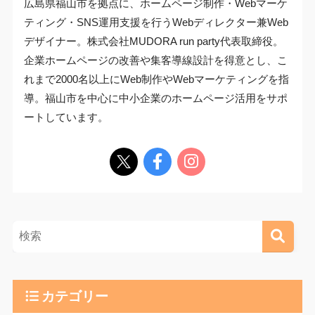
広島県福山市を拠点に、ホームページ制作・Webマーケ
ティング・SNS運用支援を行うWebディレクター兼Web
デザイナー。株式会社MUDORA run party代表取締役。
企業ホームページの改善や集客導線設計を得意とし、こ
れまで2000名以上にWeb制作やWebマーケティングを指
導。福山市を中心に中小企業のホームページ活用をサポ
ートしています。
カテゴリー