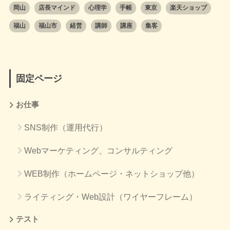
岡山
店長マインド
心理学
手帳
東京
楽天ショップ
福山
福山市
経営
講師
講座
集客
固定ページ
お仕事
SNS制作（運用代行）
Webマーケティング、コンサルティング
WEB制作（ホームページ・ネットショップ他）
ライティング・Web設計（ワイヤーフレーム）
テスト