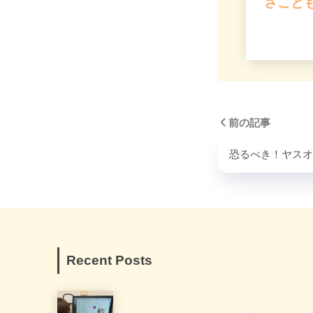
さことも
前の記事
恐るべき！ヤスオ
Recent Posts