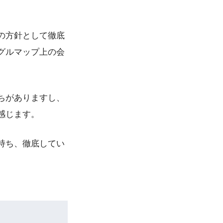
の方針として徹底
グルマップ上の会
ちがありますし、
感じます。
持ち、徹底してい