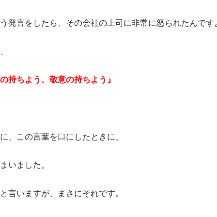
う発言をしたら、その会社の上司に非常に怒られたんです
、
の持ちよう、敬意の持ちよう』
に、この言葉を口にしたときに、
まいました。
と言いますが、まさにそれです。