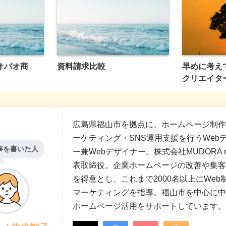
オバオ商
資料請求比較
早めに考え
クリエイタ
広島県福山市を拠点に、ホームページ制作
ーケティング・SNS運用支援を行うWeb
事を書いた人
ー兼Webデザイナー。株式会社MUDORA run
表取締役。企業ホームページの改善や集客
を得意とし、これまで2000名以上にWeb
マーケティングを指導。福山市を中心に中
ホームページ活用をサポートしています。