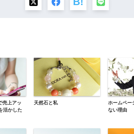
で売上アッ
天然石と私
ホームペー
を活かした
ない理由