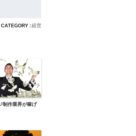
CATEGORY :
経営
ジ制作業界が稼げ