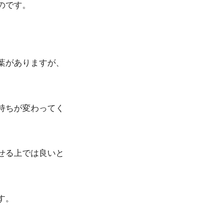
のです。
葉がありますが、
持ちが変わってく
せる上では良いと
す。