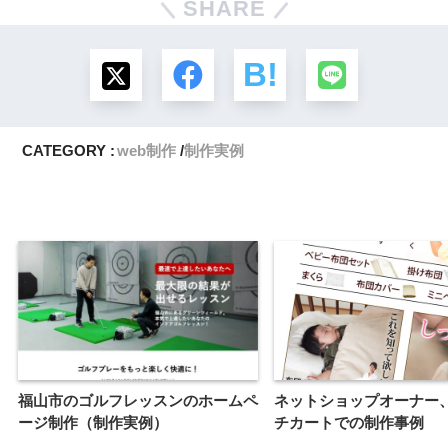
SHARE
CATEGORY :
web制作
制作実例
福山市のゴルフレッスンのホームペ
ネットショップオーナー
ージ制作（制作実例）
チカートでの制作事例