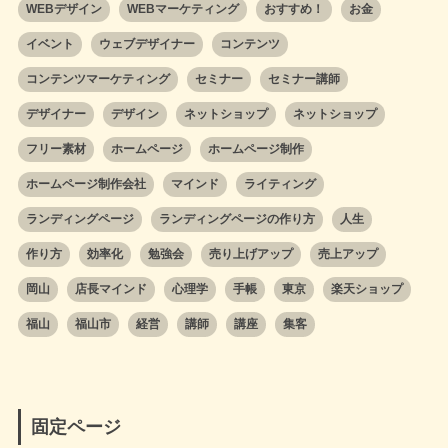
WEBデザイン
WEBマーケティング
おすすめ！
お金
イベント
ウェブデザイナー
コンテンツ
コンテンツマーケティング
セミナー
セミナー講師
デザイナー
デザイン
ネットショップ
ネットショップ
フリー素材
ホームページ
ホームページ制作
ホームページ制作会社
マインド
ライティング
ランディングページ
ランディングページの作り方
人生
作り方
効率化
勉強会
売り上げアップ
売上アップ
岡山
店長マインド
心理学
手帳
東京
楽天ショップ
福山
福山市
経営
講師
講座
集客
固定ページ