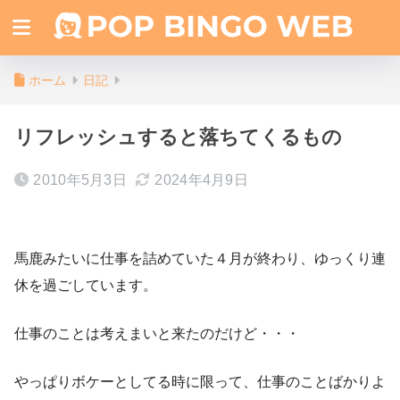
ホーム
日記
リフレッシュすると落ちてくるもの
2010年5月3日
2024年4月9日
馬鹿みたいに仕事を詰めていた４月が終わり、ゆっくり連
休を過ごしています。
仕事のことは考えまいと来たのだけど・・・
やっぱりボケーとしてる時に限って、仕事のことばかりよ