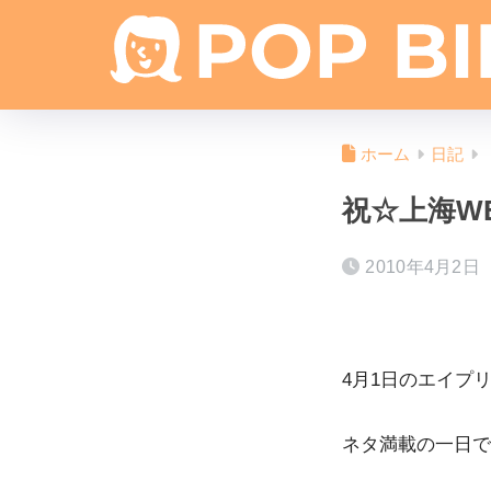
ホーム
日記
祝☆上海W
2010年4月2日
4月1日のエイプ
ネタ満載の一日で