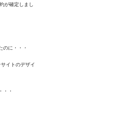
契約が確定しまし
たのに・・・
ンサイトのデザイ
・・・