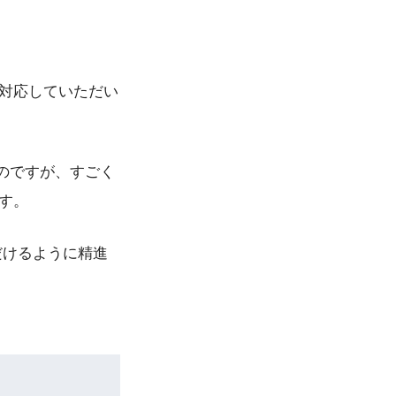
に対応していただい
のですが、すごく
す。
だけるように精進