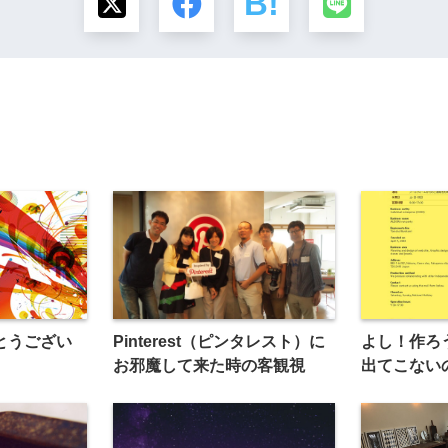
とうござい
Pinterest（ピンタレスト）に
よし！作ろ
お邪魔して来た時の客観視
出てこない