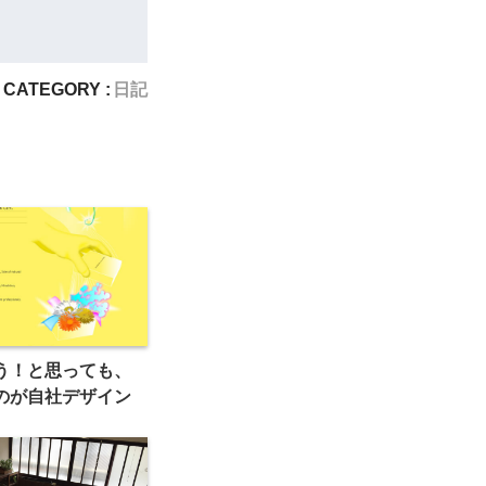
CATEGORY :
日記
う！と思っても、
のが自社デザイン