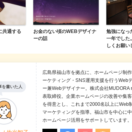
に共通する
お金のない頃のWEBデザイナ
勉強になっ
ーの話
一年でした
しくお願い
広島県福山市を拠点に、ホームページ制作
ーケティング・SNS運用支援を行うWeb
事を書いた人
ー兼Webデザイナー。株式会社MUDORA run
表取締役。企業ホームページの改善や集客
を得意とし、これまで2000名以上にWeb
マーケティングを指導。福山市を中心に中
ホームページ活用をサポートしています。