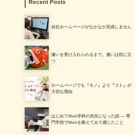
Recent Posts
自社ホームページがなかなか完成しません
違いを受け入れられるまで。違いは役に立
つ
ホームページでも『モノ』より『コト』が
大切な理由
はじめてWeb学科の先生になった話 ― 専
門学校でWebを教えてみて感じたこと