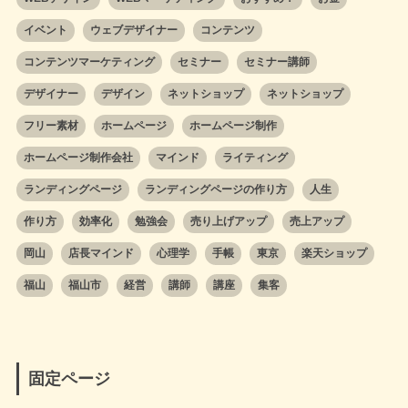
イベント
ウェブデザイナー
コンテンツ
コンテンツマーケティング
セミナー
セミナー講師
デザイナー
デザイン
ネットショップ
ネットショップ
フリー素材
ホームページ
ホームページ制作
ホームページ制作会社
マインド
ライティング
ランディングページ
ランディングページの作り方
人生
作り方
効率化
勉強会
売り上げアップ
売上アップ
岡山
店長マインド
心理学
手帳
東京
楽天ショップ
福山
福山市
経営
講師
講座
集客
固定ページ