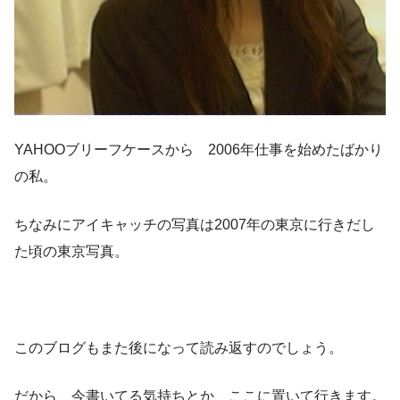
YAHOOブリーフケースから 2006年仕事を始めたばかり
の私。
ちなみにアイキャッチの写真は2007年の東京に行きだし
た頃の東京写真。
このブログもまた後になって読み返すのでしょう。
だから、今書いてる気持ちとか、ここに置いて行きます。