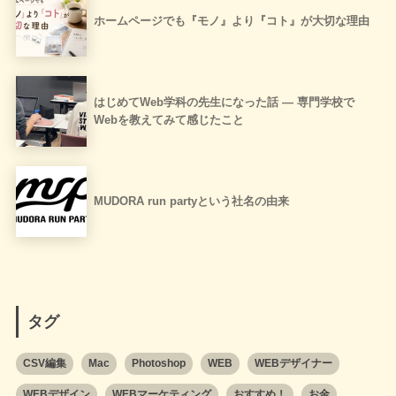
ホームページでも『モノ』より『コト』が大切な理由
はじめてWeb学科の先生になった話 ― 専門学校で
Webを教えてみて感じたこと
MUDORA run partyという社名の由来
タグ
CSV編集
Mac
Photoshop
WEB
WEBデザイナー
WEBデザイン
WEBマーケティング
おすすめ！
お金