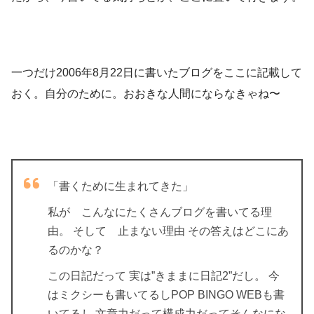
一つだけ2006年8月22日に書いたブログをここに記載して
おく。自分のために。おおきな人間にならなきゃね〜
「書くために生まれてきた」
私が こんなにたくさんブログを書いてる理
由。 そして 止まない理由 その答えはどこにあ
るのかな？
この日記だって 実は”きままに日記2”だし。 今
はミクシーも書いてるしPOP BINGO WEBも書
いてるし 文章力だって構成力だってそんなにな