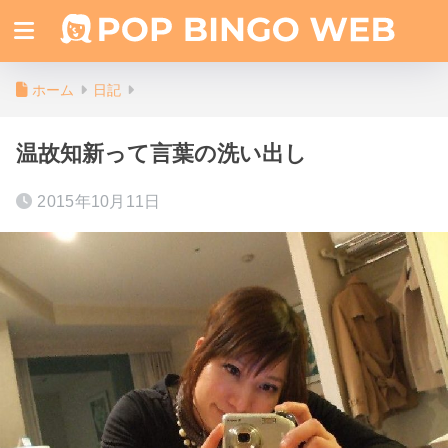
ホーム
日記
温故知新って言葉の洗い出し
2015年10月11日