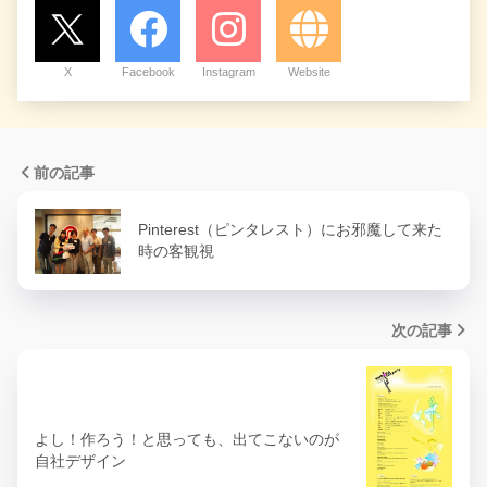
X
Facebook
Instagram
Website
前の記事
Pinterest（ピンタレスト）にお邪魔して来た
時の客観視
次の記事
よし！作ろう！と思っても、出てこないのが
自社デザイン