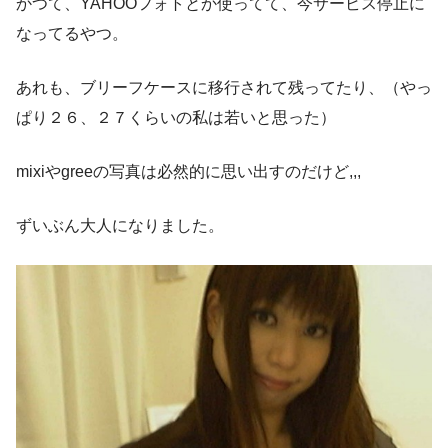
かつて、YAHOOフォトとか使ってて、今サービス停止に
なってるやつ。
あれも、ブリーフケースに移行されて残ってたり、（やっ
ぱり２６、２７くらいの私は若いと思った）
mixiやgreeの写真は必然的に思い出すのだけど,,,
ずいぶん大人になりました。