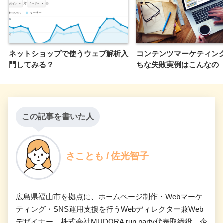
ネットショップで使うウェブ解析入
コンテンツマーケティン
門してみる？
ちな失敗実例はこんなの
この記事を書いた人
さことも / 佐光智子
広島県福山市を拠点に、ホームページ制作・Webマーケ
ティング・SNS運用支援を行うWebディレクター兼Web
デザイナー。株式会社MUDORA run party代表取締役。企