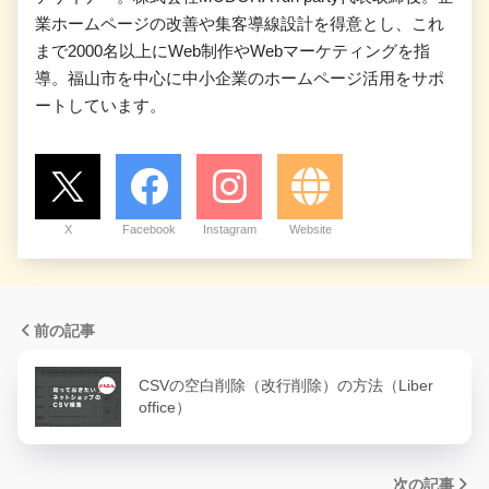
業ホームページの改善や集客導線設計を得意とし、これ
まで2000名以上にWeb制作やWebマーケティングを指
導。福山市を中心に中小企業のホームページ活用をサポ
ートしています。
X
Facebook
Instagram
Website
前の記事
CSVの空白削除（改行削除）の方法（Liber
office）
次の記事