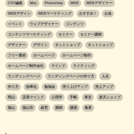
CSV編集
Mac
Photoshop
WEB
WEBデザイナー
WEBデザイン
WEBマーケティング
おすすめ！
お金
イベント
ウェブデザイナー
コンテンツ
コンテンツマーケティング
セミナー
セミナー講師
デザイナー
デザイン
ネットショップ
ネットショップ
フリー素材
ホームページ
ホームページ制作
ホームページ制作会社
マインド
ライティング
ランディングページ
ランディングページの作り方
人生
作り方
効率化
勉強会
売り上げアップ
売上アップ
岡山
店長マインド
心理学
手帳
東京
楽天ショップ
福山
福山市
経営
講師
講座
集客