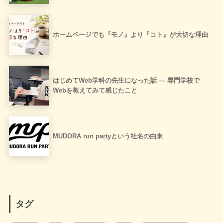
ホームページでも『モノ』より『コト』が大切な理由
はじめてWeb学科の先生になった話 ― 専門学校で
Webを教えてみて感じたこと
MUDORA run partyという社名の由来
タグ