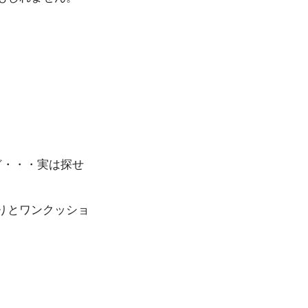
ど・・・実は探せ
りとワンクッショ