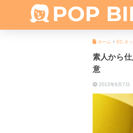
ホーム
EC,ネ
素人から仕
意
2013年6月7日