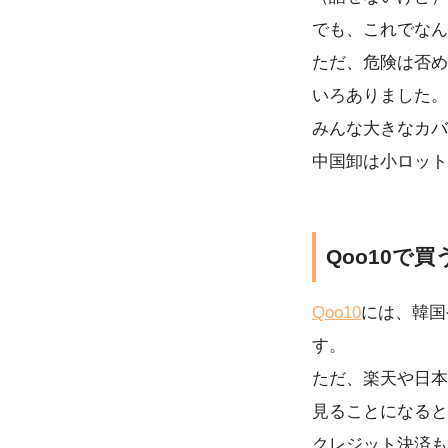
でも、これでなん
ただ、危険は否め
いろありました。
みんな大きなカバ
中国卸は小ロット
Qoo10で買
Qoo10
には、韓国
す。
ただ、楽天や日本
見ることになると
クレジット決済も