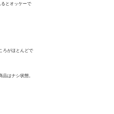
れるとオッケーで
ころがほとんどで
商品はナシ状態。