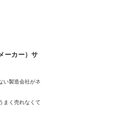
メーカー）サ
ない製造会社がネ
うまく売れなくて