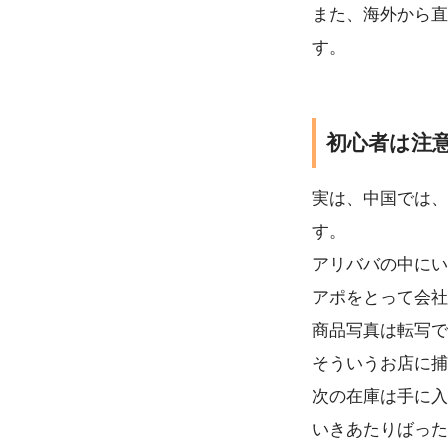
また、海外から直
す。
初心者は注
実は、中国では、
す。
アリババの中にい
アポをとって会社
商品写真は転写で
そういうお店に捕
次の在庫は手に入
いきあたりばった