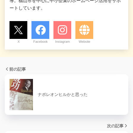
導。福山市を中心に中小企業のホームページ活用をサポ
ートしています。
X
Facebook
Instagram
Website
前の記事
ナポレオンヒルかと思った
次の記事