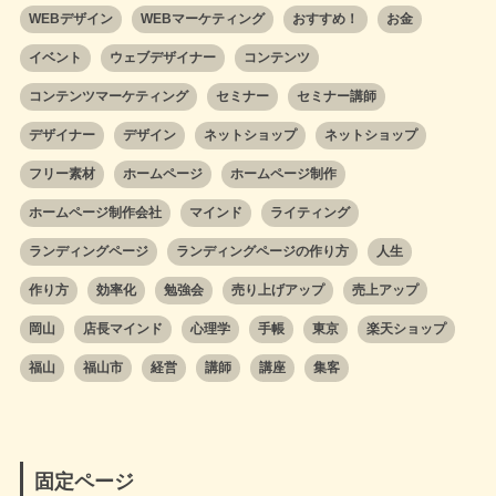
WEBデザイン
WEBマーケティング
おすすめ！
お金
イベント
ウェブデザイナー
コンテンツ
コンテンツマーケティング
セミナー
セミナー講師
デザイナー
デザイン
ネットショップ
ネットショップ
フリー素材
ホームページ
ホームページ制作
ホームページ制作会社
マインド
ライティング
ランディングページ
ランディングページの作り方
人生
作り方
効率化
勉強会
売り上げアップ
売上アップ
岡山
店長マインド
心理学
手帳
東京
楽天ショップ
福山
福山市
経営
講師
講座
集客
固定ページ