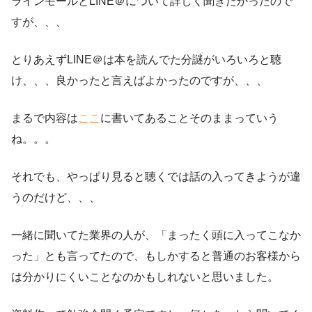
ラインモールとLINE＠について詳しく聞きたかったので
すが、、、
とりあえずLINE＠は本を読んでた分謎がいろいろと聴
け、、、良かったと言えばよかったのですが、、、
まるで内容は
ここ
に書いてあることそのままっていう
ね。。。
それでも、やっぱり見ると聴くでは話の入ってきようが違
うのだけど、、、
一緒に聞いてた業界の人が、「まったく頭に入ってこなか
った」とも言ってたので、もしかすると普通のお客様から
は分かりにくいことなのかもしれないと思いました。