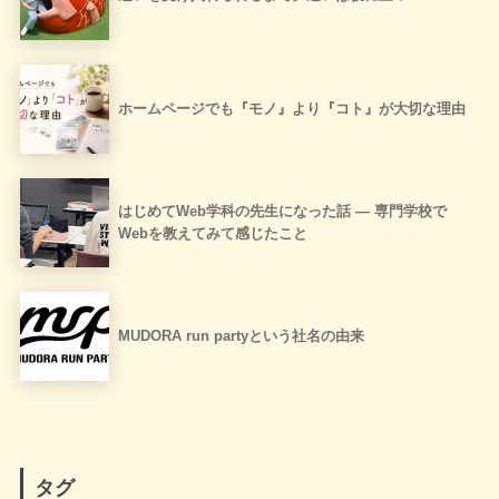
ホームページでも『モノ』より『コト』が大切な理由
はじめてWeb学科の先生になった話 ― 専門学校で
Webを教えてみて感じたこと
MUDORA run partyという社名の由来
タグ