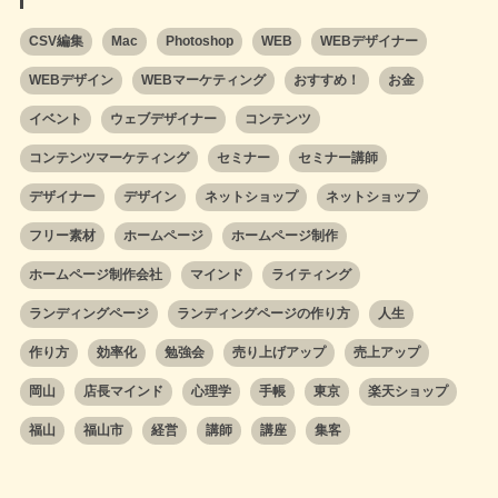
CSV編集
Mac
Photoshop
WEB
WEBデザイナー
WEBデザイン
WEBマーケティング
おすすめ！
お金
イベント
ウェブデザイナー
コンテンツ
コンテンツマーケティング
セミナー
セミナー講師
デザイナー
デザイン
ネットショップ
ネットショップ
フリー素材
ホームページ
ホームページ制作
ホームページ制作会社
マインド
ライティング
ランディングページ
ランディングページの作り方
人生
作り方
効率化
勉強会
売り上げアップ
売上アップ
岡山
店長マインド
心理学
手帳
東京
楽天ショップ
福山
福山市
経営
講師
講座
集客