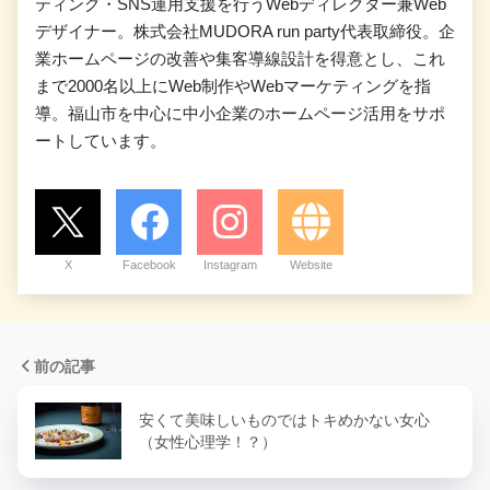
ティング・SNS運用支援を行うWebディレクター兼Web
デザイナー。株式会社MUDORA run party代表取締役。企
業ホームページの改善や集客導線設計を得意とし、これ
まで2000名以上にWeb制作やWebマーケティングを指
導。福山市を中心に中小企業のホームページ活用をサポ
ートしています。
X
Facebook
Instagram
Website
前の記事
安くて美味しいものではトキめかない女心
（女性心理学！？）