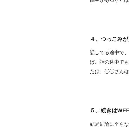
悩みがあるかたは
４、つっこみが
話してる途中で、
ば、話の途中でも
たは、◯◯さんは
５、続きはWE
結局結論に至らな