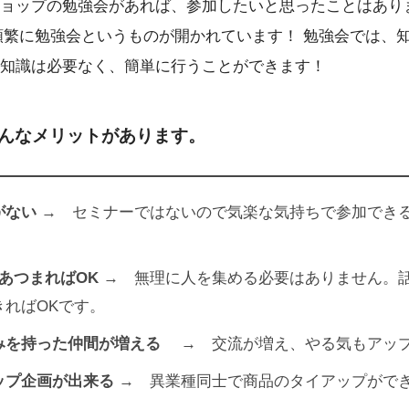
ョップの勉強会があれば、参加したいと思ったことはあり
頻繁に勉強会というものが開かれています！ 勉強会では、
知識は必要なく、簡単に行うことができます！
んなメリットがあります。
がない
→ セミナーではないので気楽な気持ちで参加でき
あつまればOK
→ 無理に人を集める必要はありません。
きればOKです。
みを持った仲間が増える
→ 交流が増え、やる気もアッ
ップ企画が出来る
→ 異業種同士で商品のタイアップがで