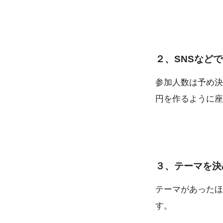
２、SNSなど
参加人数は予め決
円を作るように座
３、テーマを決
テーマがあったほ
す。