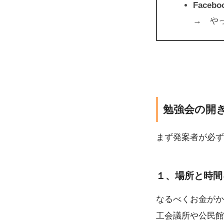
Face
→ や
勉強会の開
まず発案者が必ず
１、場所と時間
なるべくお金がか
工会議所や公民館