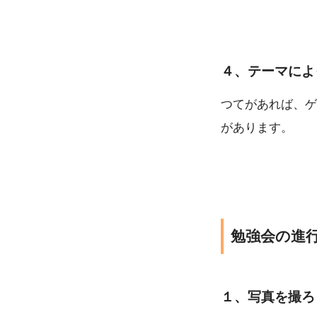
４、テーマによ
つてがあれば、ゲ
があります。
勉強会の進
１、写真を撮ろ