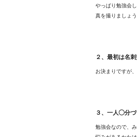
やっぱり勉強会し
真を撮りましょう
２、最初は名刺
お決まりですが、
３、一人◯分づ
勉強会なので、み