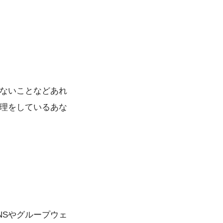
らないことなどあれ
管理をしているあな
NSやグループウェ