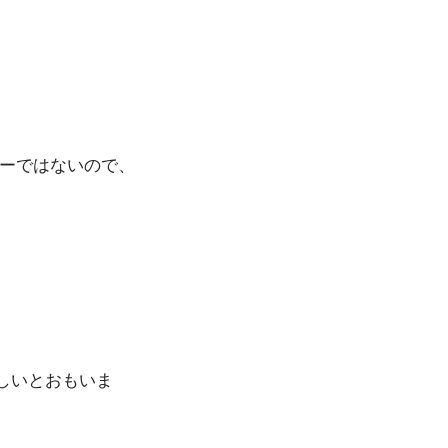
ナーではないので、
しいとおもいま