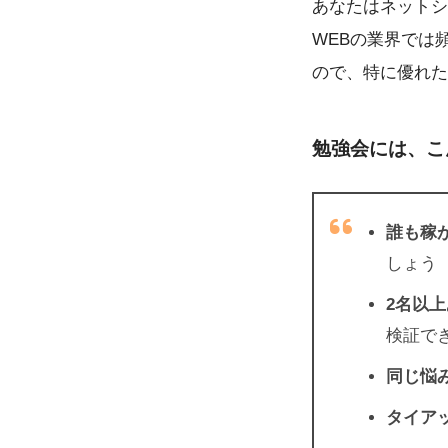
あなたはネットシ
WEBの業界では
ので、特に優れた
勉強会には、こ
誰も稼
しょう
2名以上
検証で
同じ悩
タイア