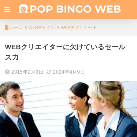
ホーム
WEBデザイン
WEBデザイナー
WEBクリエイターに欠けているセール
ス力
2015年2月9日
2024年4月9日