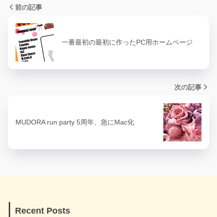
前の記事
一番最初の最初に作ったPC用ホームページ
次の記事
MUDORA run party 5周年、急にMac化
Recent Posts