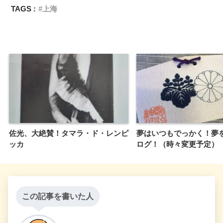
TAGS :
上海
佐光、大絶賛！タマラ・ド・レンピ
夢はいつもでっかく！夢
ッカ
ログ！（時々変更予定）
この記事を書いた人