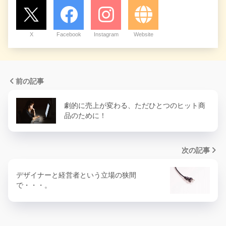
X
Facebook
Instagram
Website
前の記事
劇的に売上が変わる、ただひとつのヒット商
品のために！
次の記事
デザイナーと経営者という立場の狭間
で・・・。