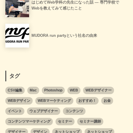
はじめてWeb学科の先生になった話 ― 専門学校で
Webを教えてみて感じたこと
MUDORA run partyという社名の由来
タグ
CSV編集
Mac
Photoshop
WEB
WEBデザイナー
WEBデザイン
WEBマーケティング
おすすめ！
お金
イベント
ウェブデザイナー
コンテンツ
コンテンツマーケティング
セミナー
セミナー講師
デザイナー
デザイン
ネットショップ
ネットショップ