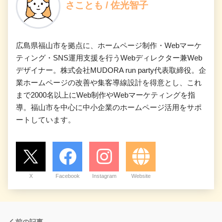
さことも / 佐光智子
広島県福山市を拠点に、ホームページ制作・Webマーケ
ティング・SNS運用支援を行うWebディレクター兼Web
デザイナー。株式会社MUDORA run party代表取締役。企
業ホームページの改善や集客導線設計を得意とし、これ
まで2000名以上にWeb制作やWebマーケティングを指
導。福山市を中心に中小企業のホームページ活用をサポ
ートしています。
X
Facebook
Instagram
Website
前の記事