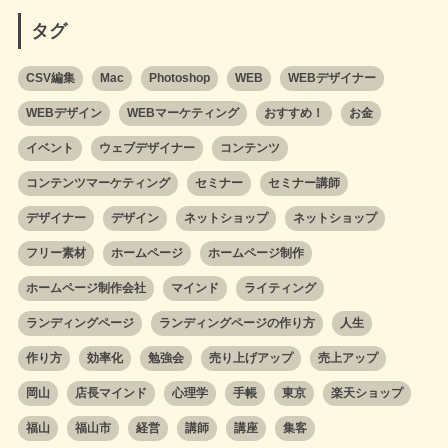
タグ
CSV編集
Mac
Photoshop
WEB
WEBデザイナー
WEBデザイン
WEBマーケティング
おすすめ！
お金
イベント
ウェブデザイナー
コンテンツ
コンテンツマーケティング
セミナー
セミナー講師
デザイナー
デザイン
ネットショップ
ネットショップ
フリー素材
ホームページ
ホームページ制作
ホームページ制作会社
マインド
ライティング
ランディングページ
ランディングページの作り方
人生
作り方
効率化
勉強会
売り上げアップ
売上アップ
岡山
店長マインド
心理学
手帳
東京
楽天ショップ
福山
福山市
経営
講師
講座
集客